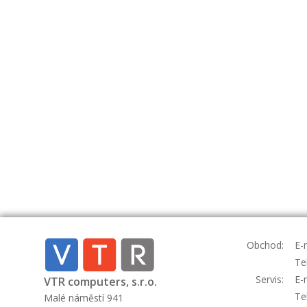
Obchod:
E-
Te
Servis:
E-
VTR computers, s.r.o.
Te
Malé náměstí 941