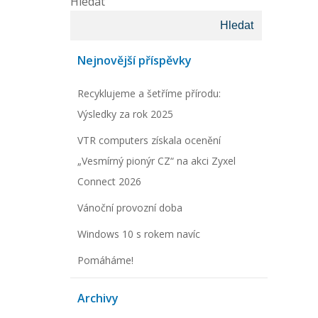
Hledat
Hledat
Nejnovější příspěvky
Recyklujeme a šetříme přírodu:
Výsledky za rok 2025
VTR computers získala ocenění
„Vesmírný pionýr CZ“ na akci Zyxel
Connect 2026
Vánoční provozní doba
Windows 10 s rokem navíc
Pomáháme!
Archivy