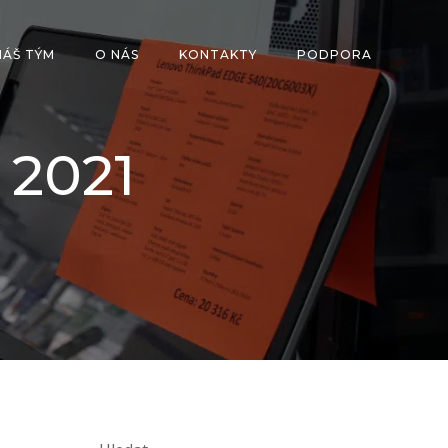
NÁŠ TÝM
O NÁS
KONTAKTY
PODPORA
 2021